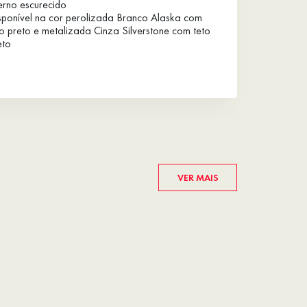
terno escurecido
sponível na cor perolizada Branco Alaska com
to preto e metalizada Cinza Silverstone com teto
eto
VER MAIS