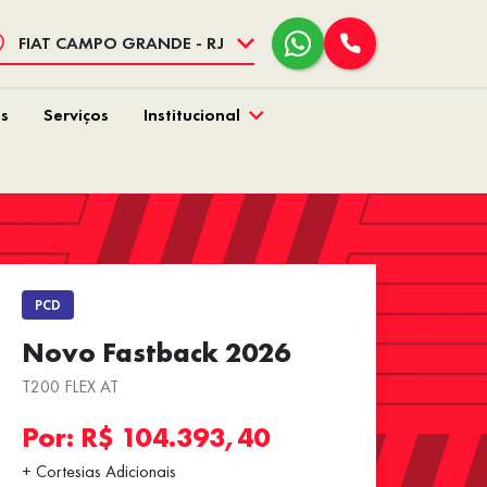
FIAT CAMPO GRANDE - RJ
s
Serviços
Institucional
PCD
Novo Fastback 2026
T200 FLEX AT
Por: R$ 104.393,40
+ Cortesias Adicionais