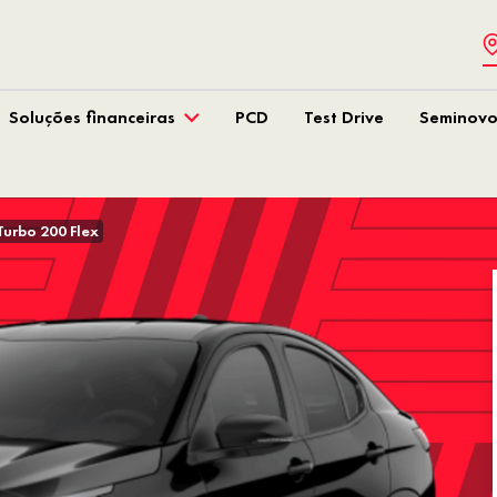
Soluções financeiras
PCD
Test Drive
Seminovo
Turbo 200 Flex