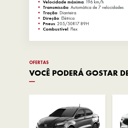
Velocidade máxima
: 196 km/h
Transmissão
: Automática de 7 velocidades
Tração
: Dianteira
Direção
: Elétrica
Pneus
: 205/50R17 89H
Combustível
: Flex
OFERTAS
VOCÊ PODERÁ GOSTAR DE