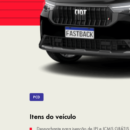
PCD
Itens do veículo
Despachante para isenção de IPI e ICMS GRÁTIS