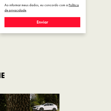
Ao informar meus dados, eu concordo com a
Política
de privacidade
.
Enviar
HE