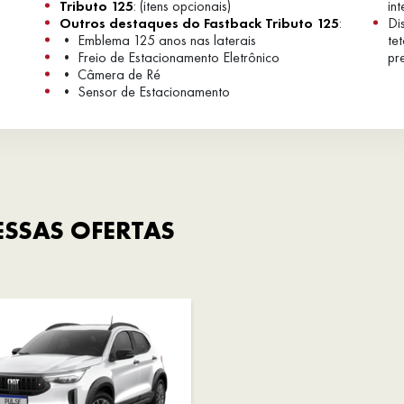
Tributo 125
: (itens opcionais)
in
Outros destaques do Fastback Tributo 125
:
Di
• Emblema 125 anos nas laterais
te
• Freio de Estacionamento Eletrônico
pr
• Câmera de Ré
• Sensor de Estacionamento
SSAS OFERTAS