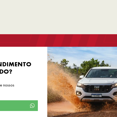
NDIMENTO
ADO?
de nossos