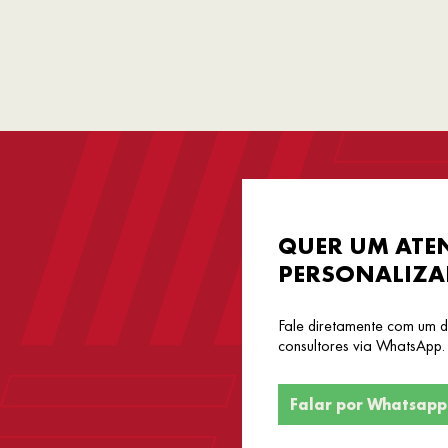
QUER UM ATE
PERSONALIZ
Fale diretamente com um 
consultores via WhatsApp.
Falar por Whatsapp