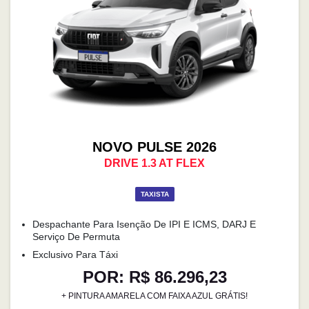
NOVO PULSE 2026
DRIVE 1.3 AT FLEX
TAXISTA
Despachante Para Isenção De IPI E ICMS, DARJ E
Serviço De Permuta
Exclusivo Para Táxi
POR: R$ 86.296,23
+ PINTURA AMARELA COM FAIXA AZUL GRÁTIS!