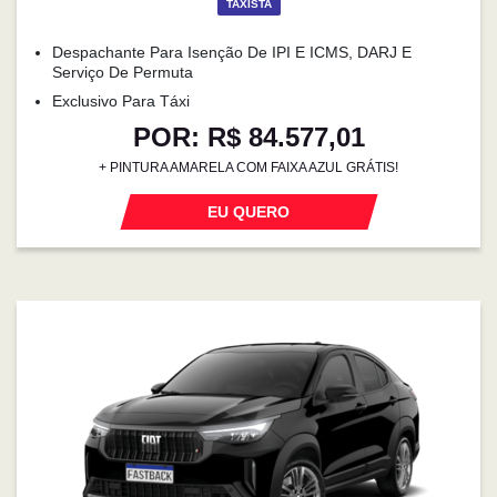
TAXISTA
Despachante Para Isenção De IPI E ICMS, DARJ E
Serviço De Permuta
Exclusivo Para Táxi
POR: R$ 84.577,01
+ PINTURA AMARELA COM FAIXA AZUL GRÁTIS!
EU QUERO