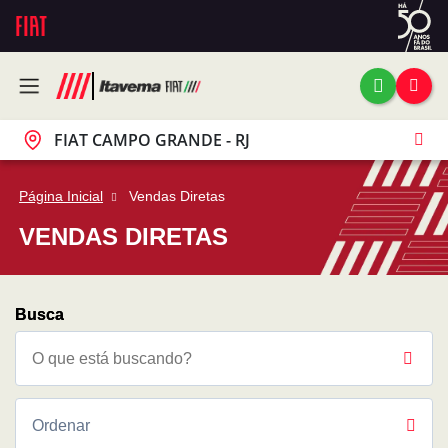
FIAT CAMPO GRANDE - RJ
Página Inicial
Vendas Diretas
VENDAS DIRETAS