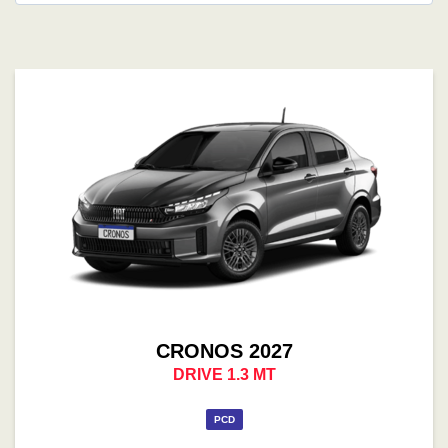
CRONOS 2027
DRIVE 1.3 MT
PCD