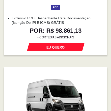
PCD
Exclusivo PCD, Despachante Para Documentação
(isenção De IPI E ICMS) GRÁTIS
POR: R$ 98.861,13
+ CORTESIAS ADICIONAIS
EU QUERO