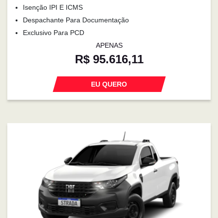
Isenção IPI E ICMS
Despachante Para Documentação
Exclusivo Para PCD
APENAS
R$ 95.616,11
EU QUERO