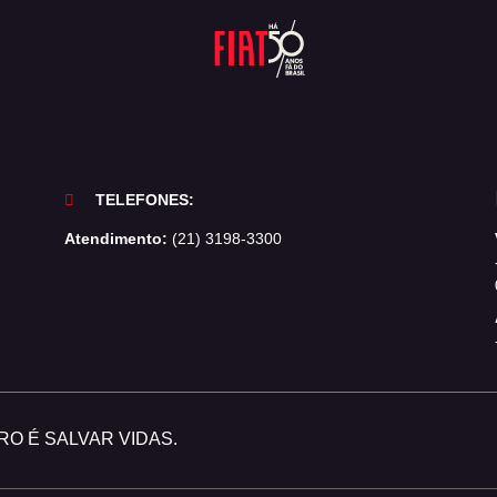
TELEFONES:
Atendimento:
(21) 3198-3300
O É SALVAR VIDAS.