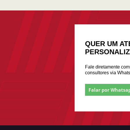
QUER UM AT
PERSONALI
Fale diretamente co
consultores via What
Falar por Whatsa