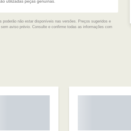
são utilizadas peças genuínas.
s poderão não estar disponíveis nas versões. Preços sugeridos e
s sem aviso prévio. Consulte e confirme todas as informações com