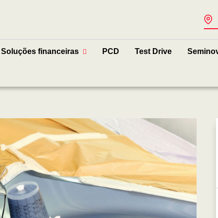
Soluções financeiras
PCD
Test Drive
Semino